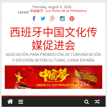
Thursday, August 6, 2026
Latest:
中国春节（La Fiesta de la Primavera）
Jing Xiang Ma
留学西班牙——说走就走
西班牙中国文化传
与浙江经济网成为战略合作伙伴
会员风采：陈小丽
媒促进会
ASOCIACIÓN PARA PROMOCIÓN DE COMUNICACIÓN
Y DIFUSIÓN INTERCULTURAL CHINA ESPAÑA