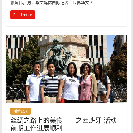
赖陈伟，男，华文媒体国际记者、世界华文大
Read more
活动记录
丝绸之路上的美食——之西班牙 活动
前期工作进展顺利