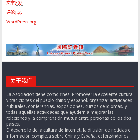
文章
RSS
评论
RSS
WordPress.org
关于我们
La Asociación tiene como fines: Promover la excelente cultura
y tradiciones del pueblo chino y español, organizar actividades
culturales, conferencias, exposiciones, cursos de idiomas, y
todas aquellas actividades que ayudern a mejorar las
relaciones y la comprensión mutua entre personas de los dos
países.
El desarrollo de la cultura de Internet, la difusión de noticias e
información completa sobre China y España, esforzándonos