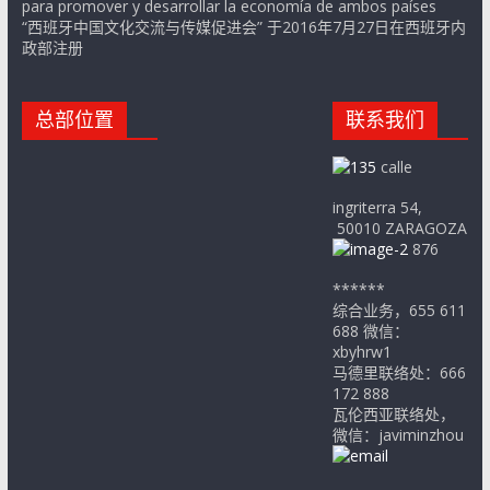
para promover y desarrollar la economía de ambos países
“西班牙中国文化交流与传媒促进会” 于2016年7月27日在西班牙内
政部注册
总部位置
联系我们
calle
ingriterra 54,
50010 ZARAGOZA
876
******
综合业务，655 611
688 微信：
xbyhrw1
马德里联络处：666
172 888
瓦伦西亚联络处，
微信：javiminzhou