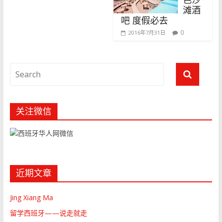
滩酒
吧 度假必去
0
2016年7月31日
关注微信
近期文章
Jing Xiang Ma
留学西班牙——说走就走