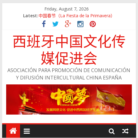
Friday, August 7, 2026
Latest:
中国春节（La Fiesta de la Primavera）
Jing Xiang Ma
留学西班牙——说走就走
西班牙中国文化传
与浙江经济网成为战略合作伙伴
会员风采：陈小丽
媒促进会
ASOCIACIÓN PARA PROMOCIÓN DE COMUNICACIÓN
Y DIFUSIÓN INTERCULTURAL CHINA ESPAÑA