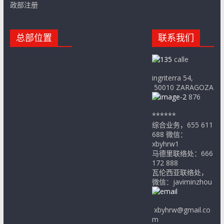
政部注册
总部位置
联系我们
calle
ingriterra 54,
50010 ZARAGOZA
876
******
综合业务，655 611
688 微信：
xbyhrw1
马德里联络处：666
172 888
瓦伦西亚联络处，
微信：javiminzhou
xbyhrw@gmail.co
m