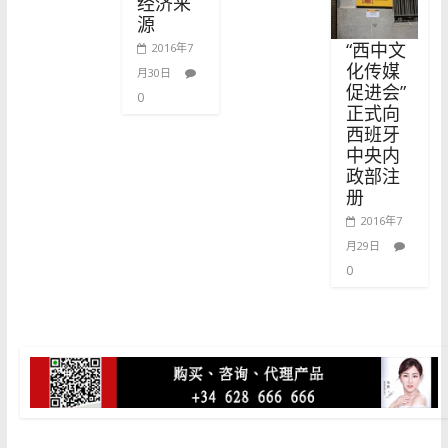
经济来
源
“西中文
2016年7
化传媒
月30日
促进会”
0
正式向
西班牙
中央内
政部注
册
2016年7
月29日
0