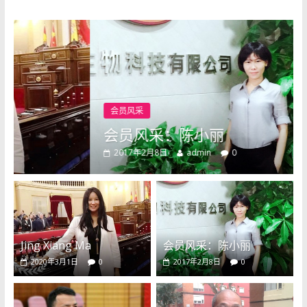
会员风采
会员风采：陈小丽
2017年2月8日
admin
0
Jing Xiang Ma
会员风采：陈小丽
2020年3月1日
0
2017年2月8日
0