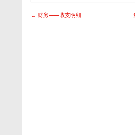
←
财务——收支明细