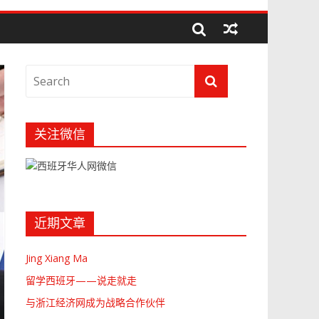
关注微信
近期文章
Jing Xiang Ma
留学西班牙——说走就走
与浙江经济网成为战略合作伙伴