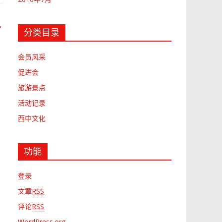
→
分类目录
会员风采
促进会
旅游景点
活动记录
西中文化
功能
登录
文章
RSS
评论
RSS
WordPress.org