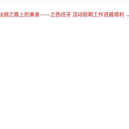
丝绸之路上的美食——之西班牙 活动前期工作进展顺利