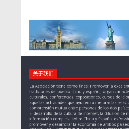
关于我们
La Asociación tiene como fines: Promover la excelent
tradiciones del pueblo chino y español, organizar act
culturales, conferencias, exposiciones, cursos de idi
aquellas actividades que ayudern a mejorar las relaci
comprensión mutua entre personas de los dos países
El desarrollo de la cultura de Internet, la difusión de n
información completa sobre China y España, esforz
promover y desarrollar la economía de ambos países