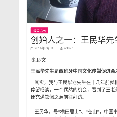
会员风采
创始人之一：王民华先
2016年7月31日
admin
陈卫/文
王民华先生是西班牙中国文化传媒促进会
其实，我与王民华老先生在十几年前就相
停留畅谈。一个偶然的机会，看到了王老
便充满钦佩之意前往拜访。
王民华，号“横田居士”、“苍山”，中