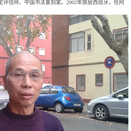
评估师、中国书法篆刻家。2002年旅居西班牙，任阿