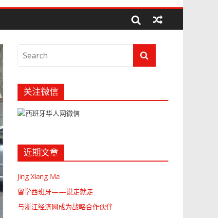
关注微信
近期文章
Jing Xiang Ma
留学西班牙——说走就走
与浙江经济网成为战略合作伙伴