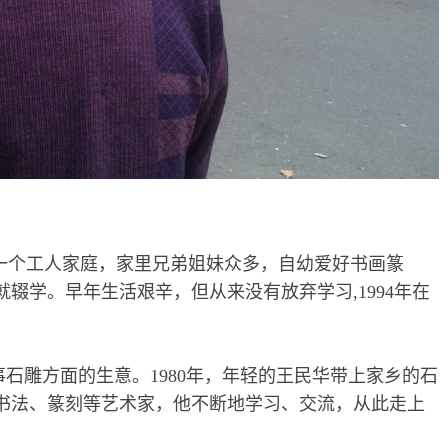
的一个工人家庭，家里兄弟姐妹众多，自幼爱好书画篆
辍学。早年生活艰辛，但从来没有放弃学习,1994年在
石雕方面的生意。1980年，年轻的王民华带上家乡的石
书法、篆刻等艺术家，他不断地学习、交流，从此走上