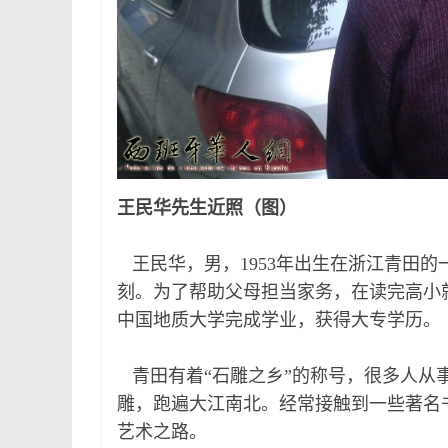
王民华先生近照（图）
王民华，男，1953年出生在浙江青田
刻。为了帮助父母担当家务，在读完高小就
中国地质大学完成学业，获得大专学历。
青田有着“石雕之乡”的称号，很多人从事
雕，跑遍大江南北。经常接触到一些著名
艺术之路。