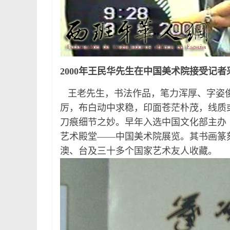
2000年王民华先生在中国美术院接受记
王老先生，书法作品，笔力浑厚、字姿俊
厉，布白动中求稳，印面苍茫朴茂，线质
刀痕细节之妙。早年入选中国文化部主办
艺术殿堂——中国美术院展览。其书画篆
澳、台及三十多个国家艺术友人收藏。