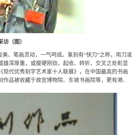
者采访（图）
美、笔画灵动，一气呵成。篆刻有“快刀”之称，用刀凌
或雄浑厚重，或瘦硬刚劲，起收、转折、交叉之处彰显
《现代优秀刻字艺术家十人联展》，在中国最高的书画
刻作品被收藏于故宫博物院、东坡书画院等，更有港、