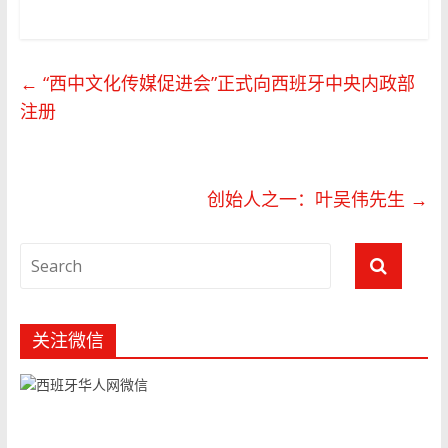
←
“西中文化传媒促进会”正式向西班牙中央内政部
注册
创始人之一：叶吴伟先生
→
关注微信