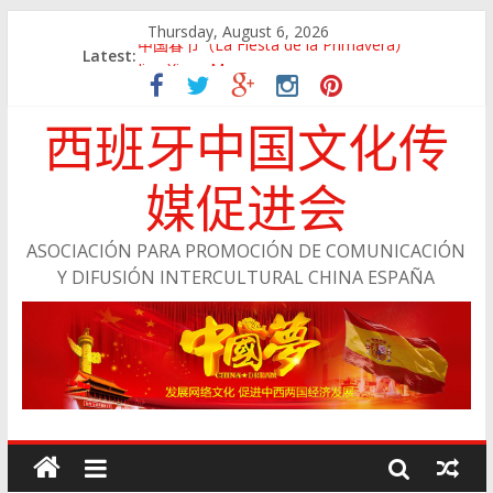
Thursday, August 6, 2026
中国春节（La Fiesta de la Primavera）
Latest:
Jing Xiang Ma
留学西班牙——说走就走
西班牙中国文化传
与浙江经济网成为战略合作伙伴
会员风采：陈小丽
媒促进会
ASOCIACIÓN PARA PROMOCIÓN DE COMUNICACIÓN
Y DIFUSIÓN INTERCULTURAL CHINA ESPAÑA