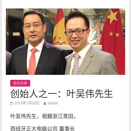
会员风采
创始人之一：叶吴伟先生
2016年7月30日
admin
叶吴伟先生，祖籍浙江青田，
西班牙正大电脑公司 董事长