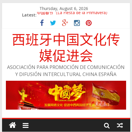
Thursday, August 6, 2026
中国春节（La Fiesta de la Primavera）
Latest:
Jing Xiang Ma
留学西班牙——说走就走
西班牙中国文化传
与浙江经济网成为战略合作伙伴
会员风采：陈小丽
媒促进会
ASOCIACIÓN PARA PROMOCIÓN DE COMUNICACIÓN
Y DIFUSIÓN INTERCULTURAL CHINA ESPAÑA